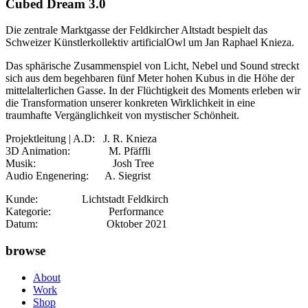
Cubed Dream 3.0
Die zentrale Marktgasse der Feldkircher Altstadt bespielt das
Schweizer Künstlerkollektiv artificialOwl um Jan Raphael Knieza.
Das sphärische Zusammenspiel von Licht, Nebel und Sound streckt
sich aus dem begehbaren fünf Meter hohen Kubus in die Höhe der
mittelalterlichen Gasse. In der Flüchtigkeit des Moments erleben wir
die Transformation unserer konkreten Wirklichkeit in eine
traumhafte Vergänglichkeit von mystischer Schönheit.
Projektleitung | A.D: J. R. Knieza
3D Animation: M. Pfäffli
Musik: Josh Tree
Audio Engenering: A. Siegrist
Kunde: Lichtstadt Feldkirch
Kategorie: Performance
Datum: Oktober 2021
browse
About
Work
Shop