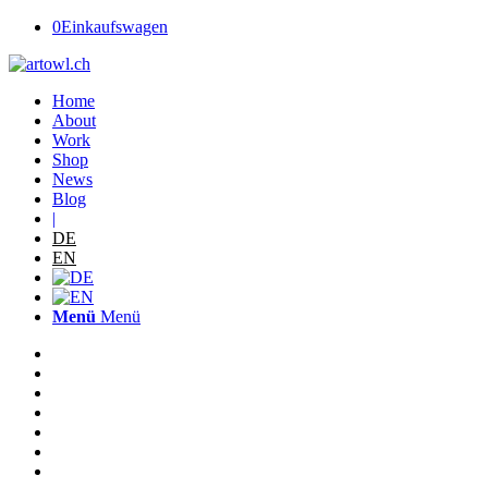
0
Einkaufswagen
Home
About
Work
Shop
News
Blog
|
DE
EN
Menü
Menü