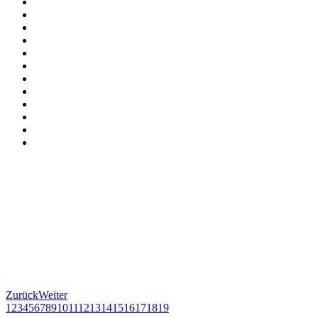
Zurück
Weiter
1
2
3
4
5
6
7
8
9
10
11
12
13
14
15
16
17
18
19