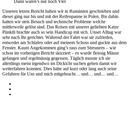
Dann waren’s nur noch Vier
Unseren letzen Bericht haben wir in Rumänien geschrieben und
dieser ging nur bis und mit der Reifenpanne in Polen. Bis dahin
hatten wir stets Besuch und technische Probleme welche
mittlerweile gelöst sind. Das Reisen mit unserer geliebten Katze
Pünktli brachte auch so sein Handicap mit sich. Unser Alltag war
sehr nach Ihr gerichtet. Während der Fahrt war sie zufrieden,
entweder am Schlafen oder auf meinem Schoss und guckte aus dem
Fenster. Kaum Angekommen ging’s raus zum Streunern – wie
schon im vorherigen Bericht skizziert – es wurde fleissig Mäuse
gefangen und regelmässig gegessen. Täglich musste ich sie
allerdings meist irgendwo im Dickicht suchen gehen damit wir
weiterfahren konnten. Dies hätte auf kurz oder lang auch seine
Gefahren für Uns und mich mitgebracht… und… und… und…