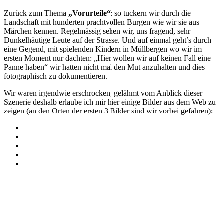
Zurück zum Thema
„Vorurteile“
: so tuckern wir durch die
Landschaft mit hunderten prachtvollen Burgen wie wir sie aus
Märchen kennen. Regelmässig sehen wir, uns fragend, sehr
Dunkelhäutige Leute auf der Strasse. Und auf einmal geht’s durch
eine Gegend, mit spielenden Kindern in Müllbergen wo wir im
ersten Moment nur dachten: „Hier wollen wir auf keinen Fall eine
Panne haben“ wir hatten nicht mal den Mut anzuhalten und dies
fotographisch zu dokumentieren.
Wir waren irgendwie erschrocken, gelähmt vom Anblick dieser
Szenerie deshalb erlaube ich mir hier einige Bilder aus dem Web zu
zeigen (an den Orten der ersten 3 Bilder sind wir vorbei gefahren):