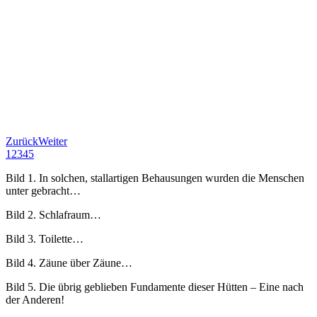
Zurück
Weiter
1
2
3
4
5
Bild 1. In solchen, stallartigen Behausungen wurden die Menschen
unter gebracht…
Bild 2. Schlafraum…
Bild 3. Toilette…
Bild 4. Zäune über Zäune…
Bild 5. Die übrig geblieben Fundamente dieser Hütten – Eine nach
der Anderen!