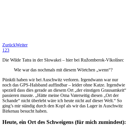
Zurück
Weiter
1
2
3
Die Wilde Tatra in der Slowakei – hier bei Ružomberok-Vlkolínec
Wie war das nochmals mit diesem Wörtchen „wenn“?
Pünktli haben wir bei Auschwitz verloren. Irgendwann war nur
noch das GPS-Halsband auffindbar – leider ohne Katze. Irgendwie
speziell dass dies gerade an diesem Ort „der einstigen Grausamkeit“
passieren musste. „Hätte meine Oma Vaterseitig diesen „Ort der
Schande“ nicht überlebt wäre ich heute nicht auf dieser Welt.“ So
ging’s mir ständig durch den Kopf als wir das Lager in Auschwitz
Birkenau besucht haben.
Heute, ein Ort des Schweigens (für mich zumindest):