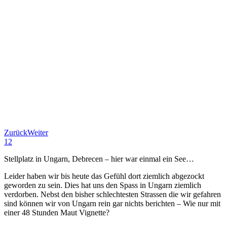
Zurück
Weiter
1
2
Stellplatz in Ungarn, Debrecen – hier war einmal ein See…
Leider haben wir bis heute das Gefühl dort ziemlich abgezockt
geworden zu sein. Dies hat uns den Spass in Ungarn ziemlich
verdorben. Nebst den bisher schlechtesten Strassen die wir gefahren
sind können wir von Ungarn rein gar nichts berichten – Wie nur mit
einer 48 Stunden Maut Vignette?