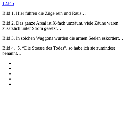
1
2
3
4
5
Bild 1. Hier fuhren die Züge rein und Raus…
Bild 2. Das ganze Areal ist X-fach umzäunt, viele Zäune waren
zusätzlich unter Strom gesetzt…
Bild 3. In solchen Waggons wurden die armen Seelen eskortiert…
Bild 4.+5. “Die Strasse des Todes”, so habe ich sie zumindest
benannt…