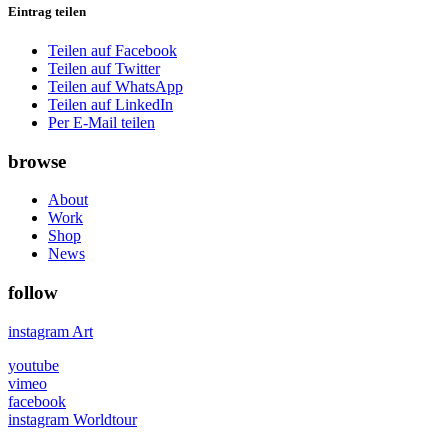
Eintrag teilen
Teilen auf Facebook
Teilen auf Twitter
Teilen auf WhatsApp
Teilen auf LinkedIn
Per E-Mail teilen
browse
About
Work
Shop
News
follow
instagram Art
youtube
vimeo
facebook
instagram Worldtour