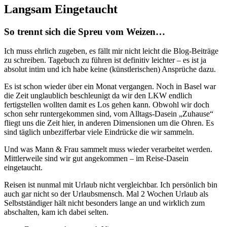
Langsam Eingetaucht
So trennt sich die Spreu vom Weizen…
Ich muss ehrlich zugeben, es fällt mir nicht leicht die Blog-Beiträge
zu schreiben. Tagebuch zu führen ist definitiv leichter – es ist ja
absolut intim und ich habe keine (künstlerischen) Ansprüche dazu.
Es ist schon wieder über ein Monat vergangen. Noch in Basel war
die Zeit unglaublich beschleunigt da wir den LKW endlich
fertigstellen wollten damit es Los gehen kann. Obwohl wir doch
schon sehr runtergekommen sind, vom Alltags-Dasein „Zuhause“
fliegt uns die Zeit hier, in anderen Dimensionen um die Ohren. Es
sind täglich unbezifferbar viele Eindrücke die wir sammeln.
Und was Mann & Frau sammelt muss wieder verarbeitet werden.
Mittlerweile sind wir gut angekommen – im Reise-Dasein
eingetaucht.
Reisen ist nunmal mit Urlaub nicht vergleichbar. Ich persönlich bin
auch gar nicht so der Urlaubsmensch. Mal 2 Wochen Urlaub als
Selbstständiger hält nicht besonders lange an und wirklich zum
abschalten, kam ich dabei selten.