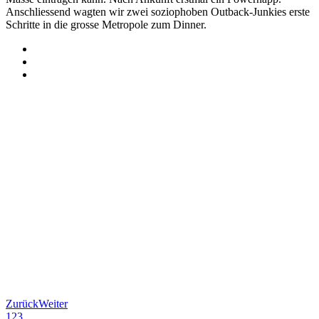
Anschliessend wagten wir zwei soziophoben Outback-Junkies erste
Schritte in die grosse Metropole zum Dinner.
Zurück
Weiter
1
2
3