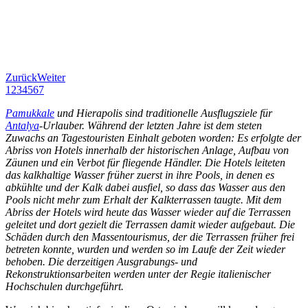
Zurück
Weiter
1
2
3
4
5
6
7
Pamukkale
und Hierapolis sind traditionelle Ausflugsziele für
Antalya
-Urlauber. Während der letzten Jahre ist dem steten
Zuwachs an Tagestouristen Einhalt geboten worden: Es erfolgte der
Abriss von Hotels innerhalb der historischen Anlage, Aufbau von
Zäunen und ein Verbot für fliegende Händler. Die Hotels leiteten
das kalkhaltige Wasser früher zuerst in ihre Pools, in denen es
abkühlte und der Kalk dabei ausfiel, so dass das Wasser aus den
Pools nicht mehr zum Erhalt der Kalkterrassen taugte. Mit dem
Abriss der Hotels wird heute das Wasser wieder auf die Terrassen
geleitet und dort gezielt die Terrassen damit wieder aufgebaut. Die
Schäden durch den Massentourismus, der die Terrassen früher frei
betreten konnte, wurden und werden so im Laufe der Zeit wieder
behoben. Die derzeitigen Ausgrabungs- und
Rekonstruktionsarbeiten werden unter der Regie italienischer
Hochschulen durchgeführt.