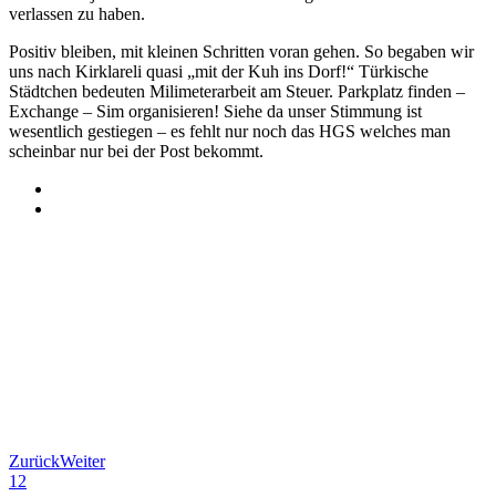
verlassen zu haben.
Positiv bleiben, mit kleinen Schritten voran gehen. So begaben wir
uns nach Kirklareli quasi „mit der Kuh ins Dorf!“ Türkische
Städtchen bedeuten Milimeterarbeit am Steuer. Parkplatz finden –
Exchange – Sim organisieren! Siehe da unser Stimmung ist
wesentlich gestiegen – es fehlt nur noch das HGS welches man
scheinbar nur bei der Post bekommt.
Zurück
Weiter
1
2