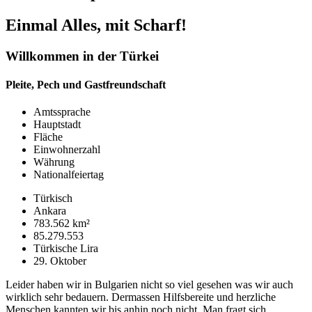
Einmal Alles, mit Scharf!
Willkommen in der Türkei
Pleite, Pech und Gastfreundschaft
Amtssprache
Hauptstadt
Fläche
Einwohnerzahl
Währung
Nationalfeiertag
Türkisch
Ankara
783.562 km²
85.279.553
Türkische Lira
29. Oktober
Leider haben wir in Bulgarien nicht so viel gesehen was wir auch
wirklich sehr bedauern. Dermassen Hilfsbereite und herzliche
Menschen kannten wir bis anhin noch nicht. Man fragt sich