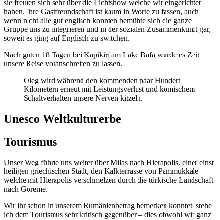
sie freuten sich sehr über die Lichtshow welche wir eingerichtet
haben. Ihre Gastfreundschaft ist kaum in Worte zu fassen, auch
wenn nicht alle gut englisch konnten bemühte sich die ganze
Gruppe uns zu integrieren und in der sozialen Zusammenkunft gar,
soweit es ging auf Englisch zu switchen.
Nach guten 18 Tagen bei Kapikiri am Lake Bafa wurde es Zeit
unsere Reise voranschreiten zu lassen.
Oleg wird während den kommenden paar Hundert
Kilometern erneut mit Leistungsverlust und komischem
Schaltverhalten unsere Nerven kitzeln.
Unesco Weltkulturerbe
Tourismus
Unser Weg führte uns weiter über Milas nach Hierapolis, einer einst
heiligen griechischen Stadt, den Kalkterrasse von Pammukkale
welche mit Hierapolis verschmelzen durch die türkische Landschaft
nach Göreme.
Wir ihr schon in unserem Rumänienbetrag bemerken konntet, stehe
ich dem Tourismus sehr kritisch gegenüber – dies obwohl wir ganz