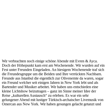
Wir verbrachten noch einige schöne Abende mit Evren & Ayca.
Doch der Höhepunkt kam erst am Wochenende. Wir wurden auf ein
Fest unter Freunden Eingeladen. An hiesigem Wochenende traf sich
die Freundesgruppe um die Beiden und Ihre verrückten Nachbarn.
Freunde aus Istanbul die eigentlich zur Olivenernte da waren, sogar
ein Freund welcher seit einigen Jahren in New York lebt und als
Bartender und Musiker arbeitet. Wir haben uns entschieden eine
kleine Lichtshow beizutragen – ganz im Sinne meiner Idee der
Reise „kulturellen Austausch“ zu erleben. Es war ein sehr
gelungener Abend mit lustiger Türkisch-archaischer Livemusik von
Omercan aus New York. Wir haben gesungen gelacht getanzt und